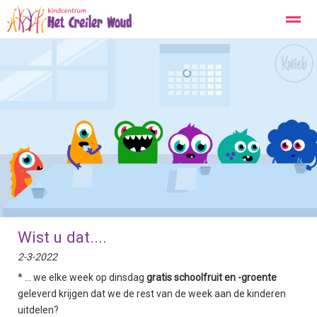
Kopwerk
Privacy
Contact
Home
Zoeken
Foto's
Wist u dat....
2-3-2022
* ... we elke week op dinsdag
gratis schoolfruit en -groente
geleverd krijgen dat we de rest van de week aan de kinderen
uitdelen?