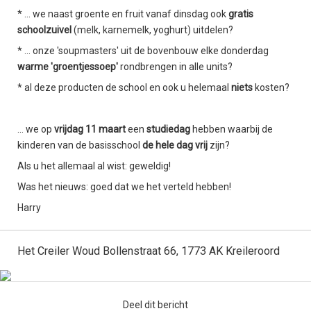
* ... we naast groente en fruit vanaf dinsdag ook
gratis
schoolzuivel
(melk, karnemelk, yoghurt) uitdelen?
* ... onze 'soupmasters' uit de bovenbouw elke donderdag
warme 'groentjessoep'
rondbrengen in alle units?
* al deze producten de school en ook u helemaal
niets
kosten?
... we op
vrijdag 11 maart
een
studiedag
hebben waarbij de
kinderen van de basisschool
de hele dag vrij
zijn?
Als u het allemaal al wist: geweldig!
Was het nieuws: goed dat we het verteld hebben!
Harry
Het Creiler Woud Bollenstraat 66, 1773 AK Kreileroord
Deel dit bericht