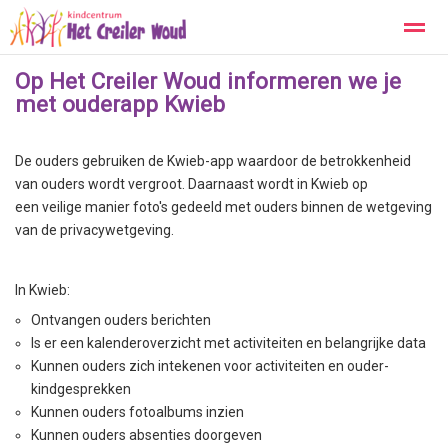
Op Het Creiler Woud informeren we je
Kopwerk
Privacy
Contact
met ouderapp Kwieb
Home
Zoeken
Foto's
De ouders gebruiken de Kwieb-app waardoor de betrokkenheid
van ouders wordt vergroot. Daarnaast wordt in Kwieb op
een veilige manier foto's gedeeld met ouders binnen de wetgeving
van de privacywetgeving.
In Kwieb:
Ontvangen ouders berichten
Is er een kalenderoverzicht met activiteiten en belangrijke data
Kunnen ouders zich intekenen voor activiteiten en ouder-
kindgesprekken
Kunnen ouders fotoalbums inzien
Kunnen ouders absenties doorgeven