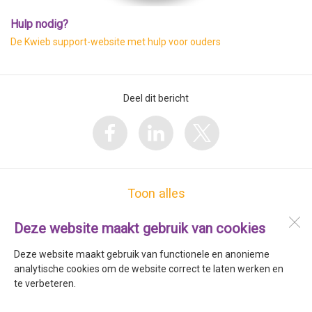
Hulp nodig?
De Kwieb support-website met hulp voor ouders
Deel dit bericht
Toon alles
Deze website maakt gebruik van cookies
Het Creiler Woud
Bollenstraat 66
Deze website maakt gebruik van functionele en anonieme
1773 AK
Kreileroord
analytische cookies om de website correct te laten werken en
te verbeteren.
Open desktopversie