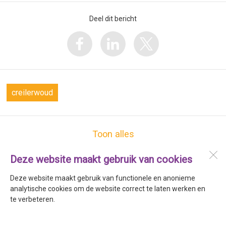
Deel dit bericht
creilerwoud
Toon alles
Deze website maakt gebruik van cookies
Het Creiler Woud
Bollenstraat 66
Deze website maakt gebruik van functionele en anonieme
1773 AK
Kreileroord
analytische cookies om de website correct te laten werken en
te verbeteren.
Open desktopversie